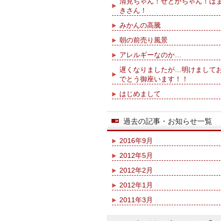
清見ちゃん！せとかちゃん！は
きさん！
みかんの高騰
朝の前売り風景
アレルギーなのか…
遅くなりましたが…明けまして
でとう御座います！！
はじめまして
過去の記事・お知らせ一覧
2016年9月
2012年5月
2012年2月
2012年1月
2011年3月